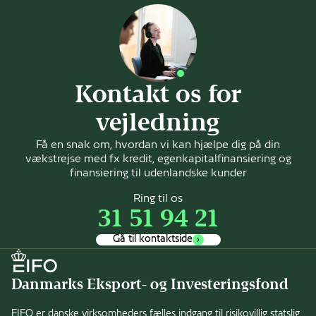
Kontakt os for
vejledning
Få en snak om, hvordan vi kan hjælpe dig på din
vækstrejse med fx kredit, egenkapitalfinansiering og
finansiering til udenlandske kunder
Ring til os
31 51 94 21
Gå til kontaktside
Danmarks Eksport- og Investeringsfond
EIFO er danske virksomheders fælles indgang til risikovillig statslig