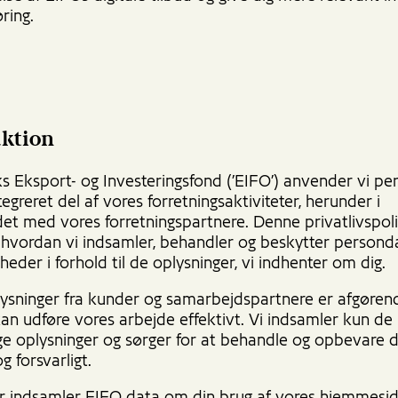
øring.
uktion
s Eksport- og Investeringsfond (’EIFO’) anvender vi p
egreret del af vores forretningsaktiviteter, herunder i
et med vores forretningspartnere. Denne privatlivspoli
, hvordan vi indsamler, behandler og beskytter person
gheder i forhold til de oplysninger, vi indhenter om dig.
ysninger fra kunder og samarbejdspartnere er afgørend
kan udføre vores arbejde effektivt. Vi indsamler kun de
e oplysninger og sørger for at behandle og opbevare
og forsvarligt.