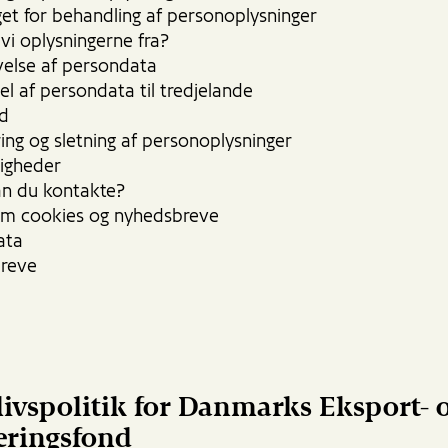
et for behandling af personoplysninger
 vi oplysningerne fra?
velse af persondata
el af persondata til tredjelande
ed
ng og sletning af personoplysninger
tigheder
n du kontakte?
om cookies og nyhedsbreve
ata
reve
livspolitik for Danmarks Eksport- 
eringsfond