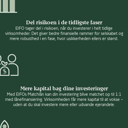
Del risikoen i de tidligste faser
EIFO tager del i risikoen, når du investerer i helt tidlige
virksomheder. Det giver bedre finansielle rammer for selskabet og
mere robusthed i en fase, hvor usikkerheden ellers er størst.
Mere kapital bag dine investeringer
Med EIFOs Matchlån kan din investering blive matchet op til 1:1
med lånefinansiering. Virksomheden får mere kapital til at vokse –
uden at du skal investere mere eller udvande ejerandele.