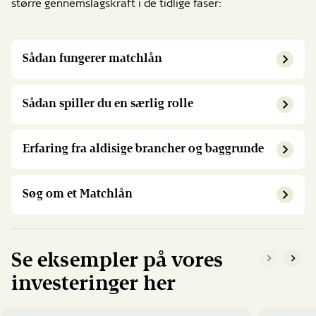
større gennemslagskraft i de tidlige faser:
Sådan fungerer matchlån
Sådan spiller du en særlig rolle
Erfaring fra aldisige brancher og baggrunde
Søg om et Matchlån
Se eksempler på vores
{{Common.
{{Co
investeringer her