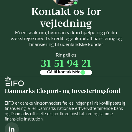
Kontakt os for
vejledning
Få en snak om, hvordan vi kan hjælpe dig på din
vækstrejse med fx kredit, egenkapitalfinansiering og
finansiering til udenlandske kunder
Ring til os
31 51 94 21
Gå til kontaktside
Danmarks Eksport- og Investeringsfond
EIFO er danske virksomheders fælles indgang til risikovillig statslig
finansiering. Vi er Danmarks nationale erhvervsfremmende bank
og Danmarks officielle eksportkreditinstitut i én og samme
finansielle institution.
LinkedIn