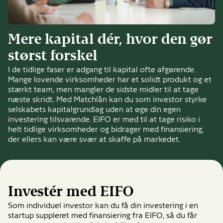
Mere kapital dér, hvor den gør
størst forskel
I de tidlige faser er adgang til kapital ofte afgørende.
Mange lovende virksomheder har et solidt produkt og et
stærkt team, men mangler de sidste midler til at tage
næste skridt. Med Matchlån kan du som investor styrke
selskabets kapitalgrundlag uden at øge din egen
investering tilsvarende. EIFO er med til at tage risiko i
helt tidlige virksomheder og bidrager med finansiering,
der ellers kan være svær at skaffe på markedet.
Investér med EIFO
Som individuel investor kan du få din investering i en
startup suppleret med finansiering fra EIFO, så du får