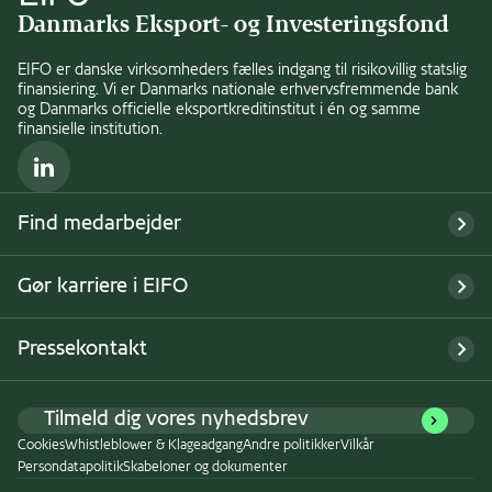
Danmarks Eksport- og Investeringsfond
EIFO er danske virksomheders fælles indgang til risikovillig statslig
finansiering. Vi er Danmarks nationale erhvervsfremmende bank
og Danmarks officielle eksportkreditinstitut i én og samme
finansielle institution.
LinkedIn
Find medarbejder
Gør karriere i EIFO
Pressekontakt
Tilmeld dig vores nyhedsbrev
Cookies
Whistleblower & Klageadgang
Andre politikker
Vilkår
Persondatapolitik
Skabeloner og dokumenter