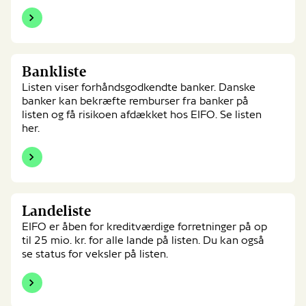
Bankliste
Bankliste
Listen viser forhåndsgodkendte banker. Danske
banker kan bekræfte remburser fra banker på
listen og få risikoen afdækket hos EIFO. Se listen
her.
Landeliste
Landeliste
EIFO er åben for kreditværdige forretninger på op
til 25 mio. kr. for alle lande på listen. Du kan også
se status for veksler på listen.