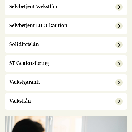
Selvbetjent Vækstlån
Selvbetjent EIFO-kaution
Soliditetslån
ST Genforsikring
Vækstgaranti
Vækstlån