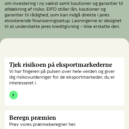
om investering i ny vækst samt kautioner og garantier til
afdækning af risiko. EIFO stiller lån, kautioner og
garantier til rådighed, som kan indgå direkte i jeres
eksisterende finansieringssetup. Løsningerne er designet
til at understøtte jeres kreditgivning – ikke erstatte den.
Tjek
Tjek risikoen på eksportmarkederne
risikoen
på
Vi har fingeren på pulsen over hele verden og giver
eksportmarkederne
dig risikovurderinger for de eksportmarkeder, du er
interesseret i.
Beregn
Beregn præmien
præmien
Prøv vores præmieberegner her.