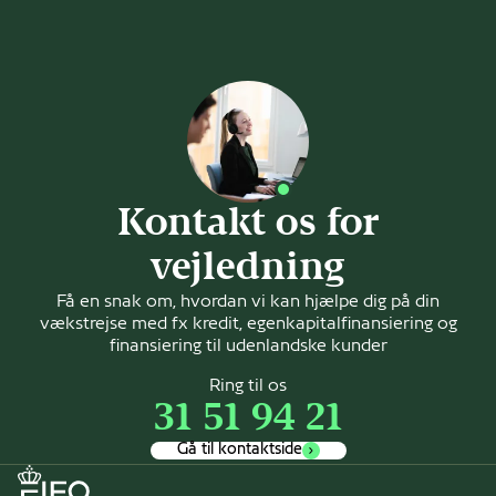
Kontakt os for
vejledning
Få en snak om, hvordan vi kan hjælpe dig på din
vækstrejse med fx kredit, egenkapitalfinansiering og
finansiering til udenlandske kunder
Ring til os
31 51 94 21
Gå til kontaktside