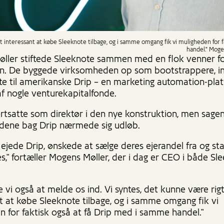
gt interessant at købe Sleeknote tilbage, og i samme omgang fik vi muligheden for 
handel." Moge
ller stiftede Sleeknote sammen med en flok venner f
en. De byggede virksomheden op som bootstrappere, ind
te til amerikanske Drip – en marketing automation-pla
af nogle venturekapitalfonde.
rtsatte som direktør i den nye konstruktion, men sag
ondene bag Drip nærmede sig udløb.
ejede Drip, ønskede at sælge deres ejerandel fra og st
s," fortæller Mogens Møller, der i dag er CEO i både Sl
e vi også at melde os ind. Vi syntes, det kunne være rigt
t at købe Sleeknote tilbage, og i samme omgang fik vi
n for faktisk også at få Drip med i samme handel."