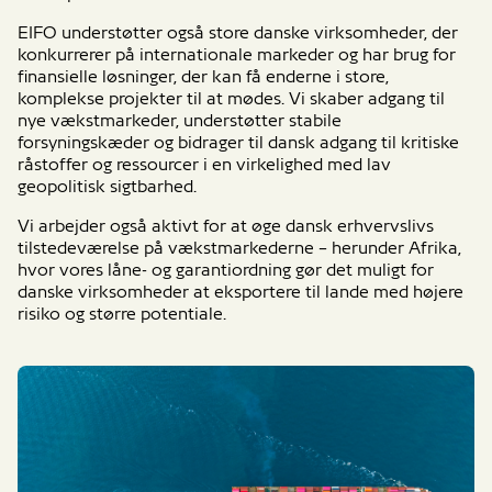
EIFO understøtter også store danske virksomheder, der
konkurrerer på internationale markeder og har brug for
finansielle løsninger, der kan få enderne i store,
komplekse projekter til at mødes. Vi skaber adgang til
nye vækstmarkeder, understøtter stabile
forsyningskæder og bidrager til dansk adgang til kritiske
råstoffer og ressourcer i en virkelighed med lav
geopolitisk sigtbarhed.
Vi arbejder også aktivt for at øge dansk erhvervslivs
tilstedeværelse på vækstmarkederne – herunder Afrika,
hvor vores låne- og garantiordning gør det muligt for
danske virksomheder at eksportere til lande med højere
risiko og større potentiale.