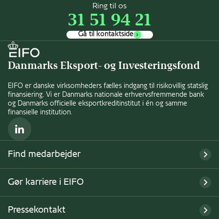
Ring til os
31 51 94 21
Gå til kontaktside
Danmarks Eksport- og Investeringsfond
EIFO er danske virksomheders fælles indgang til risikovillig statslig
finansiering. Vi er Danmarks nationale erhvervsfremmende bank
og Danmarks officielle eksportkreditinstitut i én og samme
finansielle institution.
LinkedIn
Find medarbejder
Gør karriere i EIFO
Pressekontakt