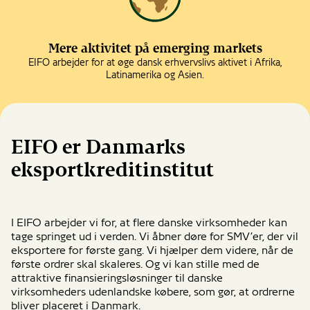
Mere aktivitet på emerging markets
EIFO arbejder for at øge dansk erhvervslivs aktivet i Afrika,
Latinamerika og Asien.
EIFO er Danmarks
eksportkreditinstitut
I EIFO arbejder vi for, at flere danske virksomheder kan
tage springet ud i verden. Vi åbner døre for SMV’er, der vil
eksportere for første gang. Vi hjælper dem videre, når de
første ordrer skal skaleres. Og vi kan stille med de
attraktive finansieringsløsninger til danske
virksomheders udenlandske købere, som gør, at ordrerne
bliver placeret i Danmark.