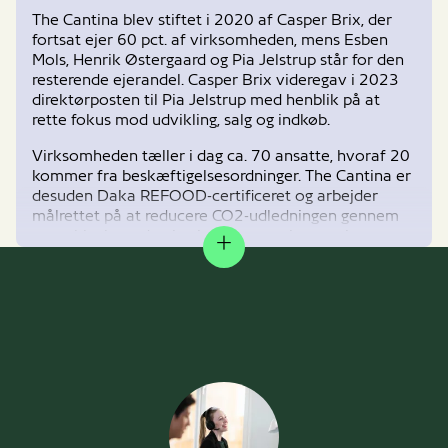
The Cantina blev stiftet i 2020 af Casper Brix, der
fortsat ejer 60 pct. af virksomheden, mens Esben
Mols, Henrik Østergaard og Pia Jelstrup står for den
resterende ejerandel. Casper Brix videregav i 2023
direktørposten til Pia Jelstrup med henblik på at
rette fokus mod udvikling, salg og indkøb.
Virksomheden tæller i dag ca. 70 ansatte, hvoraf 20
kommer fra beskæftigelsesordninger. The Cantina er
desuden Daka REFOOD-certificeret og arbejder
målrettet på at reducere CO2-udledningen gennem
en række bæredygtige indsatser og innovation.
Expand
Læs mere om
The Cantina
DK