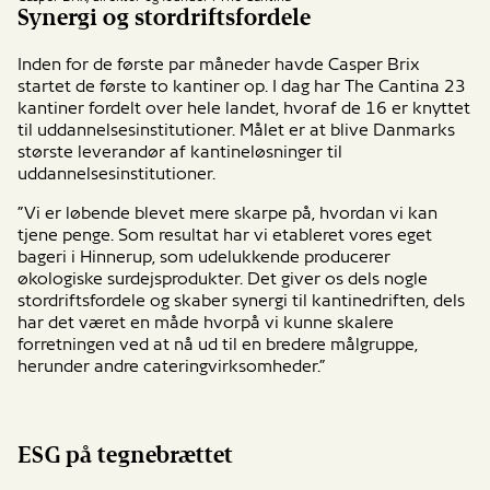
Synergi og stordriftsfordele
Inden for de første par måneder havde Casper Brix
startet de første to kantiner op. I dag har The Cantina 23
kantiner fordelt over hele landet, hvoraf de 16 er knyttet
til uddannelsesinstitutioner. Målet er at blive Danmarks
største leverandør af kantineløsninger til
uddannelsesinstitutioner.
”Vi er løbende blevet mere skarpe på, hvordan vi kan
tjene penge. Som resultat har vi etableret vores eget
bageri i Hinnerup, som udelukkende producerer
økologiske surdejsprodukter. Det giver os dels nogle
stordriftsfordele og skaber synergi til kantinedriften, dels
har det været en måde hvorpå vi kunne skalere
forretningen ved at nå ud til en bredere målgruppe,
herunder andre cateringvirksomheder.”
ESG på tegnebrættet