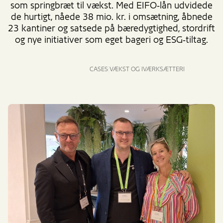
som springbræt til vækst. Med EIFO‑lån udvidede
de hurtigt, nåede 38 mio. kr. i omsætning, åbnede
23 kantiner og satsede på bæredygtighed, stordrift
og nye initiativer som eget bageri og ESG‑tiltag.
CASES
VÆKST OG IVÆRKSÆTTERI