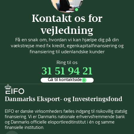
Kontakt os for
vejledning
Få en snak om, hvordan vi kan hjælpe dig på din
vækstrejse med fx kredit, egenkapitalfinansiering og
finansiering til udenlandske kunder
Ring til os
31 51 94 21
Gå til kontaktside
Danmarks Eksport- og Investeringsfond
EIFO er danske virksomheders fælles indgang til risikovillig statslig
finansiering. Vi er Danmarks nationale erhvervsfremmende bank
og Danmarks officielle eksportkreditinstitut i én og samme
finansielle institution.