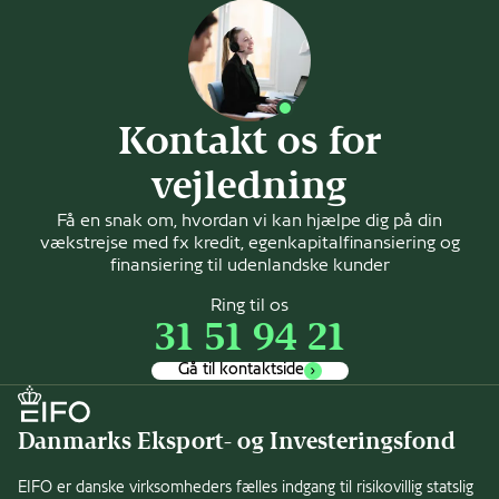
Kontakt os for
vejledning
Få en snak om, hvordan vi kan hjælpe dig på din
vækstrejse med fx kredit, egenkapitalfinansiering og
finansiering til udenlandske kunder
Ring til os
31 51 94 21
Gå til kontaktside
Danmarks Eksport- og Investeringsfond
EIFO er danske virksomheders fælles indgang til risikovillig statslig