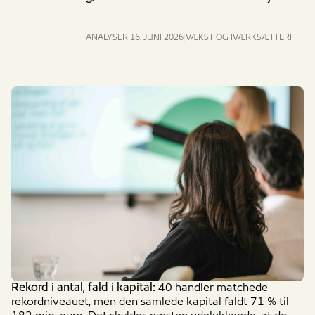
ANALYSER
16. JUNI 2026
VÆKST OG IVÆRKSÆTTERI
Rekord i antal, fald i kapital:
40 handler matchede
rekordniveauet, men den samlede kapital faldt 71 % til