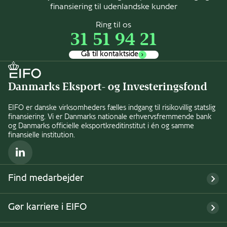
finansiering til udenlandske kunder
Ring til os
31 51 94 21
Gå til kontaktside
Danmarks Eksport- og Investeringsfond
EIFO er danske virksomheders fælles indgang til risikovillig statslig
finansiering. Vi er Danmarks nationale erhvervsfremmende bank
og Danmarks officielle eksportkreditinstitut i én og samme
finansielle institution.
LinkedIn
Find medarbejder
Gør karriere i EIFO