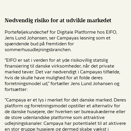
Nødvendig risiko for at udvikle markedet
Porteføljekundechef for Digitale Platforme hos EIFO,
Jens Lund Johansen, ser Campayas løsning som et
spændende bud på fremtiden for
sommerhusudlejningsbranchen.
”EIFO er sat i verden for at yde risikovillig statslig
finansiering til danske virksomheder, når det private
marked tøver. Det var nødvendigt i Campayas tilfælde,
hvis de skulle have mulighed for at folde deres
forretningsmodel ud,” fortæller Jens Lund Johansen og
fortsætter:
”Campaya er et lys i mørket for det danske marked. Deres
platform og forretningsmodel opstiller et alternativ for
de danske husejere, der hverken ser bureaukæderne eller
de store udenlandske platforme som attraktive
udlejningskanaler. Campaya har potentialet til at aktivere
en stor gruppe husejere og dermed skabe vækst i