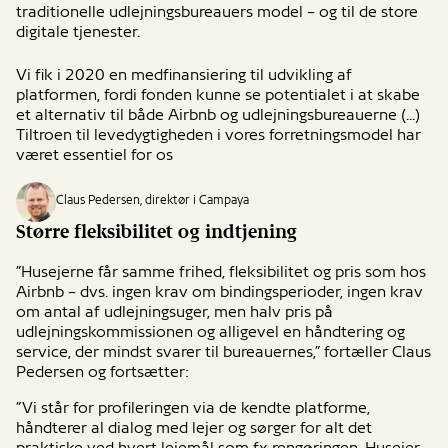
traditionelle udlejningsbureauers model – og til de store
digitale tjenester.
Vi fik i 2020 en medfinansiering til udvikling af
platformen, fordi fonden kunne se potentialet i at skabe
et alternativ til både Airbnb og udlejningsbureauerne (...)
Tiltroen til levedygtigheden i vores forretningsmodel har
været essentiel for os
Claus Pedersen, direktør i Campaya
Større fleksibilitet og indtjening
”Husejerne får samme frihed, fleksibilitet og pris som hos
Airbnb – dvs. ingen krav om bindingsperioder, ingen krav
om antal af udlejningsuger, men halv pris på
udlejningskommissionen og alligevel en håndtering og
service, der mindst svarer til bureauernes,” fortæller Claus
Pedersen og fortsætter:
”Vi står for profileringen via de kendte platforme,
håndterer al dialog med lejer og sørger for alt det