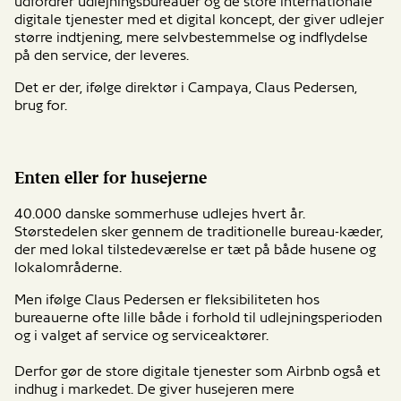
udfordrer udlejningsbureauer og de store internationale
digitale tjenester med et digital koncept, der giver udlejer
større indtjening, mere selvbestemmelse og indflydelse
på den service, der leveres.
Det er der, ifølge direktør i Campaya, Claus Pedersen,
brug for.
Enten eller for husejerne
40.000 danske sommerhuse udlejes hvert år.
Størstedelen sker gennem de traditionelle bureau-kæder,
der med lokal tilstedeværelse er tæt på både husene og
lokalområderne.
Men ifølge Claus Pedersen er fleksibiliteten hos
bureauerne ofte lille både i forhold til udlejningsperioden
og i valget af service og serviceaktører.
Derfor gør de store digitale tjenester som Airbnb også et
indhug i markedet. De giver husejeren mere