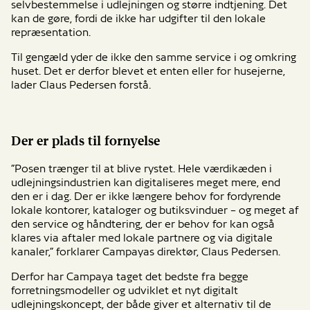
selvbestemmelse i udlejningen og større indtjening. Det
kan de gøre, fordi de ikke har udgifter til den lokale
repræsentation.
Til gengæld yder de ikke den samme service i og omkring
huset. Det er derfor blevet et enten eller for husejerne,
lader Claus Pedersen forstå.
Der er plads til fornyelse
”Posen trænger til at blive rystet. Hele værdikæden i
udlejningsindustrien kan digitaliseres meget mere, end
den er i dag. Der er ikke længere behov for fordyrende
lokale kontorer, kataloger og butiksvinduer – og meget af
den service og håndtering, der er behov for kan også
klares via aftaler med lokale partnere og via digitale
kanaler,” forklarer Campayas direktør, Claus Pedersen.
Derfor har Campaya taget det bedste fra begge
forretningsmodeller og udviklet et nyt digitalt
udlejningskoncept, der både giver et alternativ til de