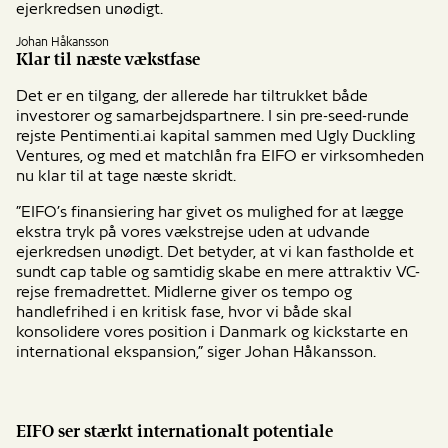
ejerkredsen unødigt.
Johan Håkansson
Klar til næste vækstfase
Det er en tilgang, der allerede har tiltrukket både
investorer og samarbejdspartnere. I sin pre-seed-runde
rejste Pentimenti.ai kapital sammen med Ugly Duckling
Ventures, og med et matchlån fra EIFO er virksomheden
nu klar til at tage næste skridt.
”EIFO’s finansiering har givet os mulighed for at lægge
ekstra tryk på vores vækstrejse uden at udvande
ejerkredsen unødigt. Det betyder, at vi kan fastholde et
sundt cap table og samtidig skabe en mere attraktiv VC-
rejse fremadrettet. Midlerne giver os tempo og
handlefrihed i en kritisk fase, hvor vi både skal
konsolidere vores position i Danmark og kickstarte en
international ekspansion,” siger Johan Håkansson.
EIFO ser stærkt internationalt potentiale