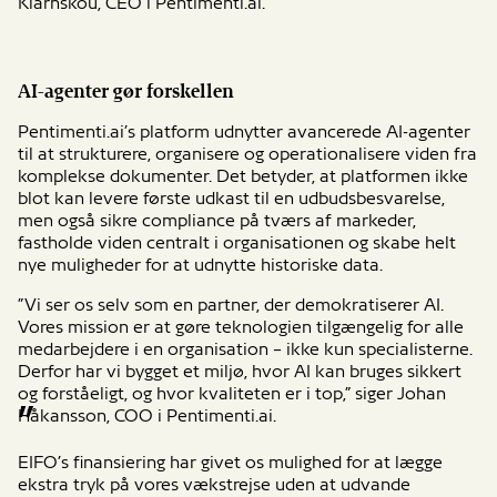
Klarnskou, CEO i Pentimenti.ai.
AI-agenter gør forskellen
Pentimenti.ai’s platform udnytter avancerede AI-agenter
til at strukturere, organisere og operationalisere viden fra
komplekse dokumenter. Det betyder, at platformen ikke
blot kan levere første udkast til en udbudsbesvarelse,
men også sikre compliance på tværs af markeder,
fastholde viden centralt i organisationen og skabe helt
nye muligheder for at udnytte historiske data.
”Vi ser os selv som en partner, der demokratiserer AI.
Vores mission er at gøre teknologien tilgængelig for alle
medarbejdere i en organisation – ikke kun specialisterne.
Derfor har vi bygget et miljø, hvor AI kan bruges sikkert
og forståeligt, og hvor kvaliteten er i top,” siger Johan
Håkansson, COO i Pentimenti.ai.
EIFO’s finansiering har givet os mulighed for at lægge
ekstra tryk på vores vækstrejse uden at udvande