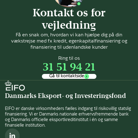
Kontakt os for
vejledning
Få en snak om, hvordan vi kan hjælpe dig på din
vækstrejse med fx kredit, egenkapitalfinansiering og
finansiering til udenlandske kunder
Ring til os
31 51 94 21
Gå til kontaktside
Danmarks Eksport- og Investeringsfond
EIFO er danske virksomheders fælles indgang til risikovillig statslig
finansiering. Vi er Danmarks nationale erhvervsfremmende bank
og Danmarks officielle eksportkreditinstitut i én og samme
finansielle institution.
LinkedIn