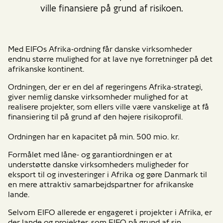
ville finansiere på grund af risikoen.
Med EIFOs Afrika-ordning får danske virksomheder
endnu større mulighed for at lave nye forretninger på det
afrikanske kontinent.
Ordningen, der er en del af regeringens Afrika-strategi,
giver nemlig danske virksomheder mulighed for at
realisere projekter, som ellers ville være vanskelige at få
finansiering til på grund af den højere risikoprofil.
Ordningen har en kapacitet på min. 500 mio. kr.
Formålet med låne- og garantiordningen er at
understøtte danske virksomheders muligheder for
eksport til og investeringer i Afrika og gøre Danmark til
en mere attraktiv samarbejdspartner for afrikanske
lande.
Selvom EIFO allerede er engageret i projekter i Afrika, er
der lande og projekter, som EIFO på grund af sin