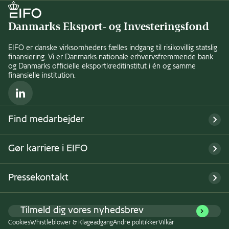
Danmarks Eksport- og Investeringsfond
EIFO er danske virksomheders fælles indgang til risikovillig statslig
finansiering. Vi er Danmarks nationale erhvervsfremmende bank
og Danmarks officielle eksportkreditinstitut i én og samme
finansielle institution.
LinkedIn
Find medarbejder
Gør karriere i EIFO
Pressekontakt
Tilmeld dig vores nyhedsbrev
Cookies
Whistleblower & Klageadgang
Andre politikker
Vilkår