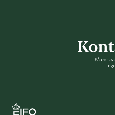
Kont
Få en sna
ege