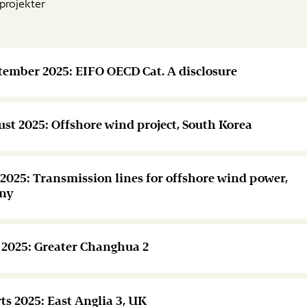
projekter
ptember 2025: EIFO OECD Cat. A disclosure
ust 2025: Offshore wind project, South Korea
i 2025: Transmission lines for offshore wind power,
ny
j 2025: Greater Changhua 2
ts 2025: East Anglia 3, UK