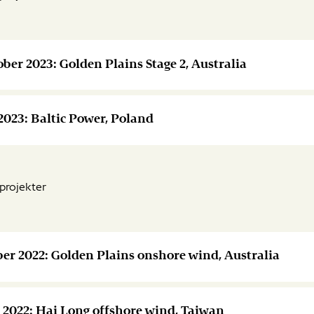
ober 2023: Golden Plains Stage 2, Australia
 2023: Baltic Power, Poland
projekter
ober 2022: Golden Plains onshore wind, Australia
i 2022: Hai Long offshore wind, Taiwan