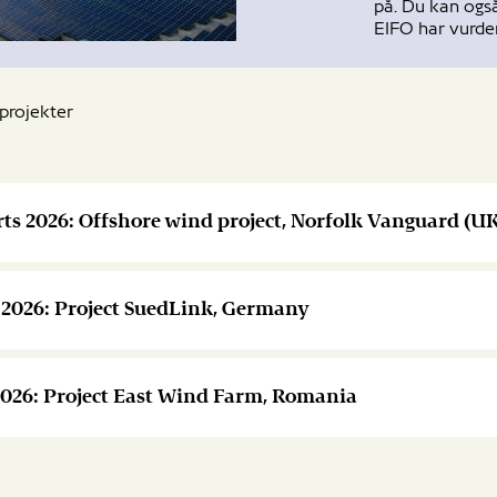
på. Du kan ogs
EIFO har vurder
projekter
rts 2026: Offshore wind project, Norfolk Vanguard (U
j 2026: Project SuedLink, Germany
i 2026: Project East Wind Farm, Romania