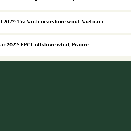
ril 2022: Tra Vinh nearshore wind, Vietnam
uar 2022: EFGL offshore wind, France