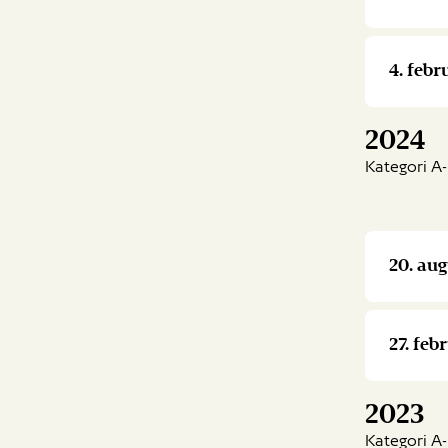
4. febr
2024
Kategori A-
20. aug
27. fe
2023
Kategori A-