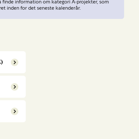
å finde information om kategori A-projekter, som
et inden for det seneste kalenderår.
K)