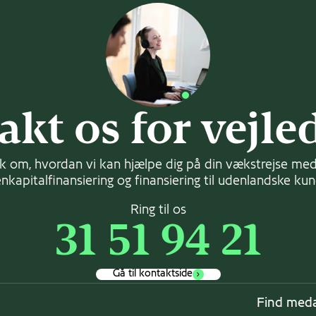
akt os for vejle
k om, hvordan vi kan hjælpe dig på din vækstrejse med 
nkapitalfinansiering og finansiering til udenlandske ku
Ring til os
31 51 94 21
Gå til kontaktside
Find meda