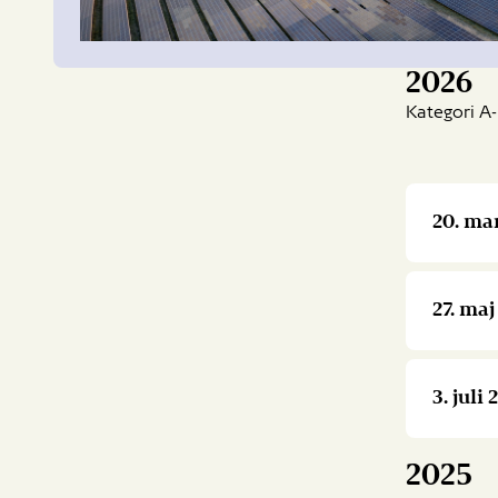
2026
Kategori A-
20. ma
27. ma
3. jul
2025