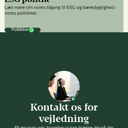
ESG politik
Læs mere om vores tilgang til ESG og bæredygtighed i
vores politikker.
Politikker
Kontakt os for
vejledning
Få en snak om, hvordan vi kan hjælpe dig på din