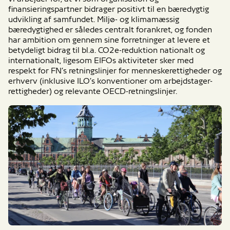
finansieringspartner bidrager positivt til en bæredygtig
udvikling af samfundet. Miljø- og klimamæssig
bæredygtighed er således centralt forankret, og fonden
har ambition om gennem sine forretninger at levere et
betydeligt bidrag til bl.a. CO2e-reduktion nationalt og
internationalt, ligesom EIFOs aktiviteter sker med
respekt for FN’s retningslinjer for menneskerettigheder og
erhverv (inklusive ILO’s konventioner om arbejdstager-
rettigheder) og relevante OECD-retningslinjer.