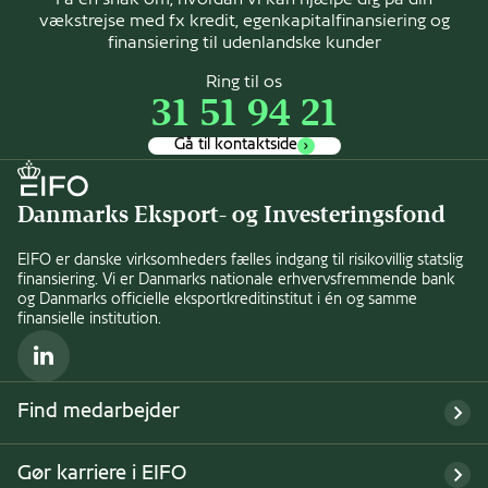
vækstrejse med fx kredit, egenkapitalfinansiering og
finansiering til udenlandske kunder
Ring til os
31 51 94 21
Gå til kontaktside
Danmarks Eksport- og Investeringsfond
EIFO er danske virksomheders fælles indgang til risikovillig statslig
finansiering. Vi er Danmarks nationale erhvervsfremmende bank
og Danmarks officielle eksportkreditinstitut i én og samme
finansielle institution.
LinkedIn
Find medarbejder
Gør karriere i EIFO