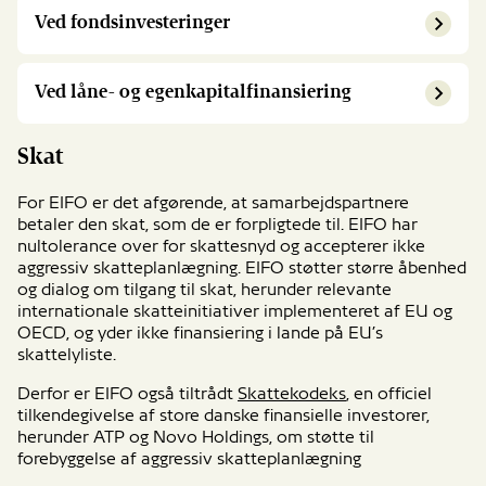
Ved fondsinvesteringer
Ved låne- og egenkapitalfinansiering
Skat
For EIFO er det afgørende, at samarbejdspartnere
betaler den skat, som de er forpligtede til. EIFO har
nultolerance over for skattesnyd og accepterer ikke
aggressiv skatteplanlægning. EIFO støtter større åbenhed
og dialog om tilgang til skat, herunder relevante
internationale skatteinitiativer implementeret af EU og
OECD, og yder ikke finansiering i lande på EU’s
skattelyliste.
Derfor er EIFO også tiltrådt
Skattekodeks
, en officiel
tilkendegivelse af store danske finansielle investorer,
herunder ATP og Novo Holdings, om støtte til
forebyggelse af aggressiv skatteplanlægning