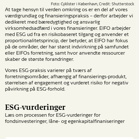
Foto: Cyklister i København, Credit: Shutterstock
At tage hensyn til verden omkring os er en del af vores
værdigrundlag og finansieringspraksis – derfor arbejder vi
dedikeret med bæredygtighed og ansvarlig
virksomhedsadfærd i vores finansieringer. EIFO arbejder
med ESG ud fra en risikobaseret tilgang og anvender et
proportionalitetsprincip, der betyder, at EIFO har fokus
på de områder, der har størst indvirkning på samfundet
eller EIFOs forretning, samt hvor anvendte ressourcer
skaber de største forandringer.
Vores ESG-praksis varierer på tværs af
forretningsområder, afhængig af finansierings-produkt,
størrelsen af engagement og vurderet risiko for negativ
påvirkning på ESG-forhold.
ESG-vurderinger
Læs om processen for ESG-vurderinger for
fondsinvesteringer, låne- og egenkapitalfinaniseringer