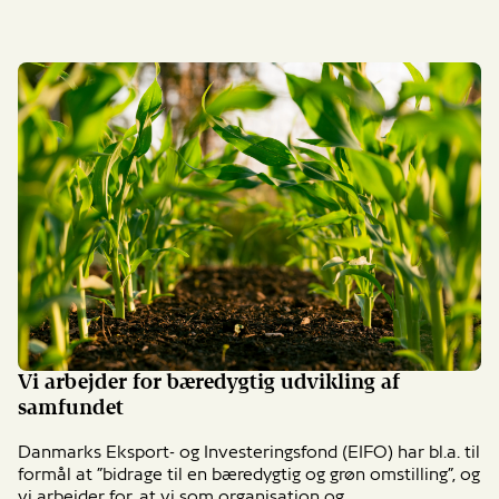
Vi arbejder for bæredygtig udvikling af
samfundet
Danmarks Eksport- og Investeringsfond (EIFO) har bl.a. til
formål at ”bidrage til en bæredygtig og grøn omstilling”, og
vi arbejder for, at vi som organisation og