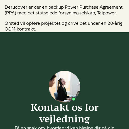
Derudover er der en backup Power Purchase Agreement
(PPA) med det statsejede forsyningsselskab, Taipower.
Ørsted vil opføre projektet og drive det under en 20-årig
O&M-kontrakt.
Kontakt os for
vejledning
Få en snak om, hvordan vi kan hjælpe dig på din