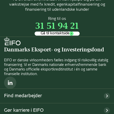
vækstrejse med fx kredit, egenkapitalfinansiering og
finansiering til udenlandske kunder
Ring til os
31 51 94 21
Gå til kontaktside
Danmarks Eksport- og Investeringsfond
EIFO er danske virksomheders fælles indgang til risikovillig statslig
finansiering. Vi er Danmarks nationale erhvervsfremmende bank
og Danmarks officielle eksportkreditinstitut i én og samme
finansielle institution.
LinkedIn
Find medarbejder
Gør karriere i EIFO