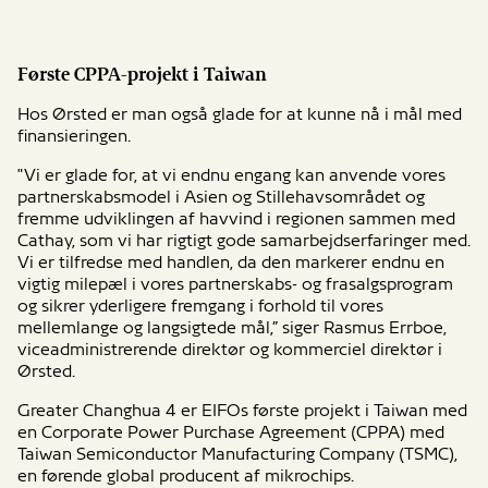
Første CPPA-projekt i Taiwan
Hos Ørsted er man også glade for at kunne nå i mål med
finansieringen.
"Vi er glade for, at vi endnu engang kan anvende vores
partnerskabsmodel i Asien og Stillehavsområdet og
fremme udviklingen af havvind i regionen sammen med
Cathay, som vi har rigtigt gode samarbejdserfaringer med.
Vi er tilfredse med handlen, da den markerer endnu en
vigtig milepæl i vores partnerskabs- og frasalgsprogram
og sikrer yderligere fremgang i forhold til vores
mellemlange og langsigtede mål,” siger Rasmus Errboe,
viceadministrerende direktør og kommerciel direktør i
Ørsted.
Greater Changhua 4 er EIFOs første projekt i Taiwan med
en Corporate Power Purchase Agreement (CPPA) med
Taiwan Semiconductor Manufacturing Company (TSMC),
en førende global producent af mikrochips.