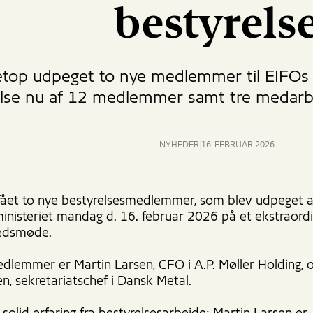
bestyrels
etop udpeget to nye medlemmer til EIFOs b
else nu af 12 medlemmer samt tre medarb
NYHEDER
16. FEBRUAR 2026
fået to nye bestyrelsesmedlemmer, som blev udpeget a
inisteriet mandag d. 16. februar 2026 på et ekstraord
edsmøde.
dlemmer er Martin Larsen, CFO i A.P. Møller Holding, 
n, sekretariatschef i Dansk Metal.