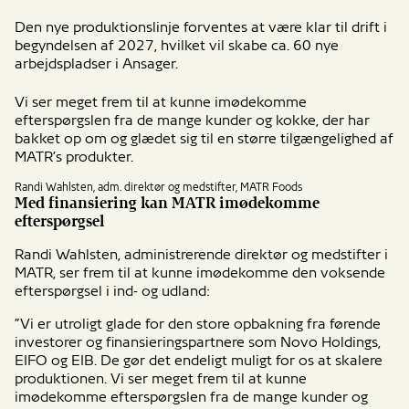
Den nye produktionslinje forventes at være klar til drift i
begyndelsen af 2027, hvilket vil skabe ca. 60 nye
arbejdspladser i Ansager.
Vi ser meget frem til at kunne imødekomme
efterspørgslen fra de mange kunder og kokke, der har
bakket op om og glædet sig til en større tilgængelighed af
MATR’s produkter.
Randi Wahlsten, adm. direktør og medstifter, MATR Foods
Med finansiering kan MATR imødekomme
efterspørgsel
Randi Wahlsten, administrerende direktør og medstifter i
MATR, ser frem til at kunne imødekomme den voksende
efterspørgsel i ind- og udland:
”Vi er utroligt glade for den store opbakning fra førende
investorer og finansieringspartnere som Novo Holdings,
EIFO og EIB. De gør det endeligt muligt for os at skalere
produktionen. Vi ser meget frem til at kunne
imødekomme efterspørgslen fra de mange kunder og